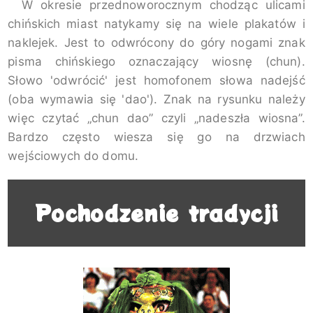
W okresie przednoworocznym chodząc ulicami
chińskich miast natykamy się na wiele plakatów i
naklejek. Jest to odwrócony do góry nogami znak
pisma chińskiego oznaczający wiosnę (chun).
Słowo 'odwrócić' jest homofonem słowa nadejść
(oba wymawia się 'dao'). Znak na rysunku należy
więc czytać „chun dao” czyli „nadeszła wiosna”.
Bardzo często wiesza się go na drzwiach
wejściowych do domu.
Pochodzenie tradycji