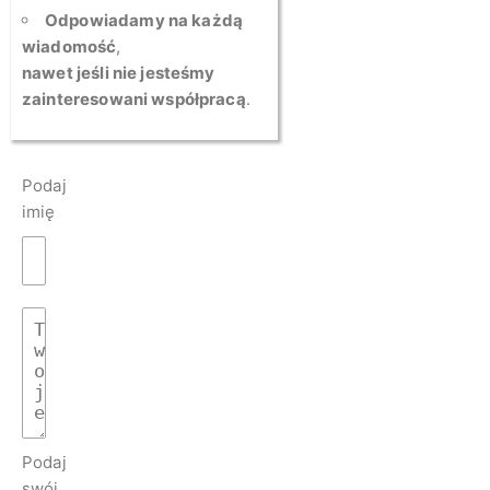
Odpowiadamy na każdą
wiadomość
,
nawet jeśli nie jesteśmy
zainteresowani współpracą
.
Podaj
imię
Podaj
swój