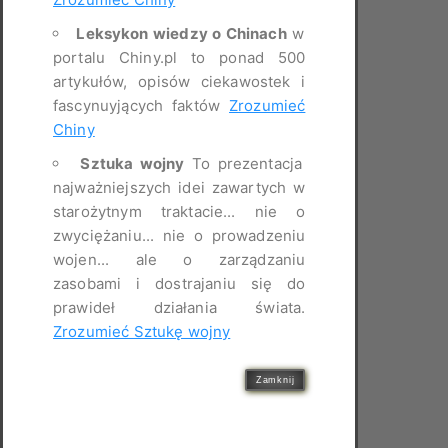
Leksykon wiedzy o Chinach
w
portalu Chiny.pl to ponad 500
artykułów, opisów ciekawostek i
fascynuyjących faktów
Zrozumieć
Chiny
Sztuka wojny
To prezentacja
najważniejszych idei zawartych w
starożytnym traktacie... nie o
zwyciężaniu... nie o prowadzeniu
wojen... ale o zarządzaniu
zasobami i dostrajaniu się do
prawideł działania świata.
Zrozumieć Sztukę wojny
Zamknij