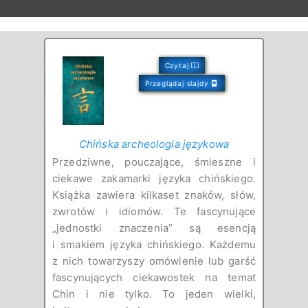
Czytaj
Przeglądaj slajdy
Chińska archeologia językowa
Przedziwne, pouczające, śmieszne i
ciekawe zakamarki języka chińskiego.
Książka zawiera kilkaset znaków, słów,
zwrotów i idiomów. Te fascynujące
„jednostki znaczenia” są esencją
i smakiem języka chińskiego. Każdemu
z nich towarzyszy omówienie lub garść
fascynujących ciekawostek na temat
Chin i nie tylko. To jeden wielki,