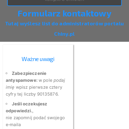
Formularz kontaktowy
Tutaj wyślesz list do administratorów portalu
Chiny.pl
Ważne uwagi
Zabezpieczenie
antyspamowe:
w pole
podaj
imię
wpisz pierwsze cztery
cyfry tej liczby 90135876.
Jeśli oczekujesz
odpowiedzi.
,
nie zapomnij podać swojego
e‑maila