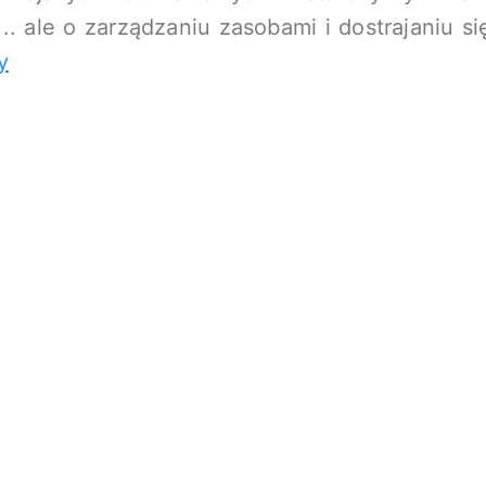
.. ale o zarządzaniu zasobami i dostrajaniu si
y