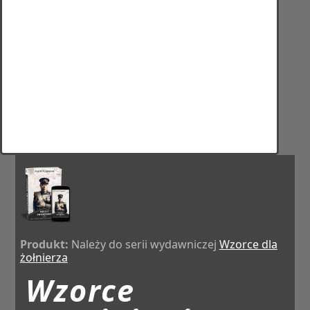
Produkt:
Należy do serii wydawniczej
Wzorce dla
żołnierza
Wzorce