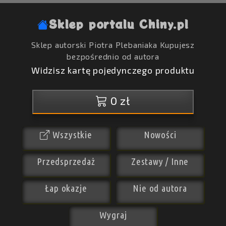
Sklep portalu Chiny.pl
Sklep autorski Piotra Plebaniaka
Kupujesz
bezpośrednio od autora
Widzisz kartę pojedynczego produktu
0 zł
Wszystkie
Nowości
Przedsprzedaż
Zestawy / Inne
Łap okazje
Nie od autora
Wygraj